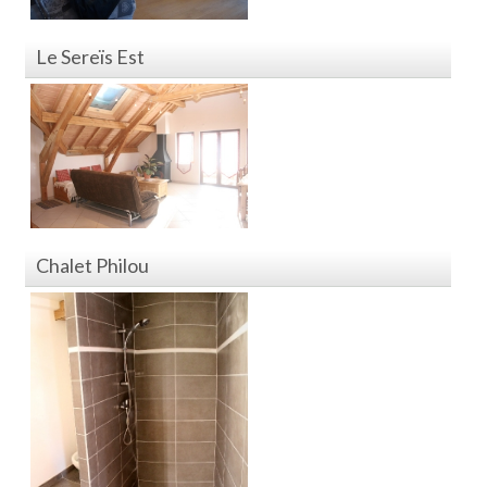
Le Sereïs Est
Chalet Philou