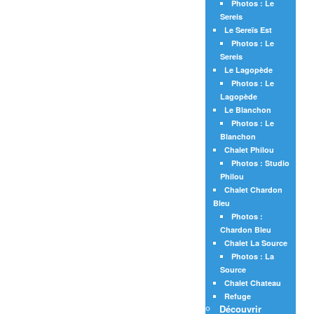
Photos : Le
Sereis
Le Sereïs Est
Photos : Le
Sereis
Le Lagopède
Photos : Le
Lagopède
Le Blanchon
Photos : Le
Blanchon
Chalet Philou
Photos : Studio
Philou
Chalet Chardon
Bleu
Photos :
Chardon Bleu
Chalet La Source
Photos : La
Source
Chalet Chateau
Refuge
Découvrir