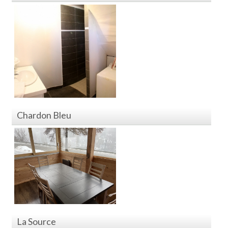
Chardon Bleu
La Source