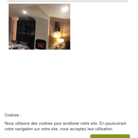
REMARQUE ! Ce site utilise des cookies
et autres technologies similaires.
Si vous ne changez pas les paramètres de votre navigateur, vous êtes
d'accord.
En savoir plus
J'ai compris
Cookies :
Nous utilisons des cookies pour améliorer notre site. En poursuivant
votre navigation sur notre site, vous acceptez leur utilisation.