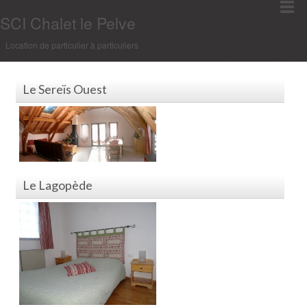
SCI Chalet le Pelve
Location de particulier à particuliers
Le Sereïs Ouest
Le Lagopède