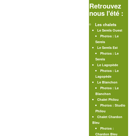
Retrouvez
nous l'été :
Les chalets
Le Sereïs Ouest
Photos : Le
Sereis
Le Sereïs Est
Photos : Le
Sereis
Le Lagopède
Photos : Le
Lagopède
Le Blanchon
Photos : Le
Blanchon
Chalet Philou
Photos : Studio
Philou
Chalet Chardon
Bleu
Photos :
Chardon Bleu