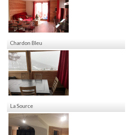
Chardon Bleu
La Source