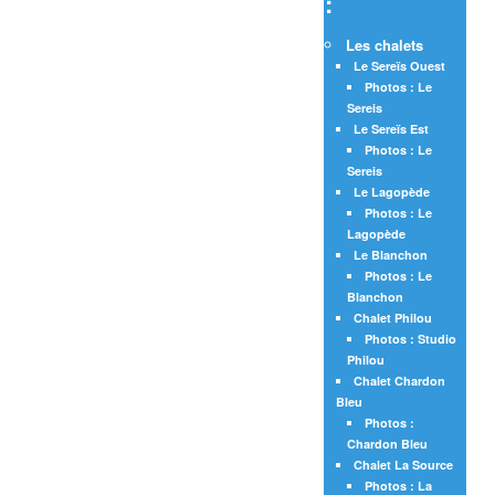
:
Les chalets
Le Sereïs Ouest
Photos : Le
Sereis
Le Sereïs Est
Photos : Le
Sereis
Le Lagopède
Photos : Le
Lagopède
Le Blanchon
Photos : Le
Blanchon
Chalet Philou
Photos : Studio
Philou
Chalet Chardon
Bleu
Photos :
Chardon Bleu
Chalet La Source
Photos : La