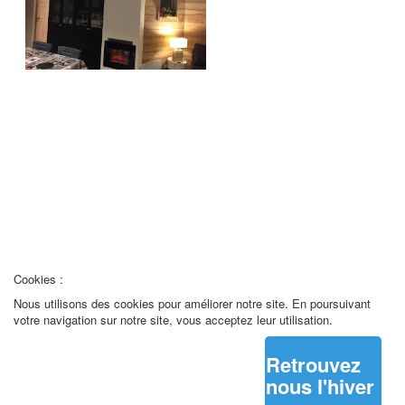
REMARQUE ! Ce site utilise des cookies
et autres technologies similaires.
Si vous ne changez pas les paramètres de votre navigateur, vous êtes
d'accord.
En savoir plus
J'ai compris
Cookies :
Nous utilisons des cookies pour améliorer notre site. En poursuivant
votre navigation sur notre site, vous acceptez leur utilisation.
Retrouvez
nous l'hiver