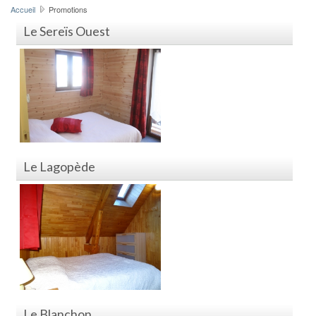
Accueil
Promotions
Le Sereïs Ouest
Le Lagopède
Le Blanchon