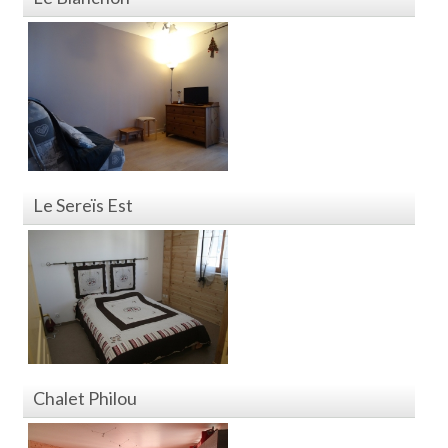
Le Sereïs Est
Chalet Philou